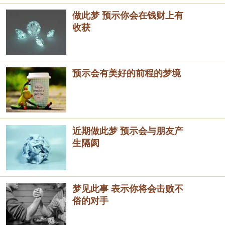
做此梦 预示你会在钱财上有
收获
预示会有美好的前程的梦境
近期做此梦 预示会与朋友产
生隔阂
梦见此事 表示你将会击败不
俗的对手