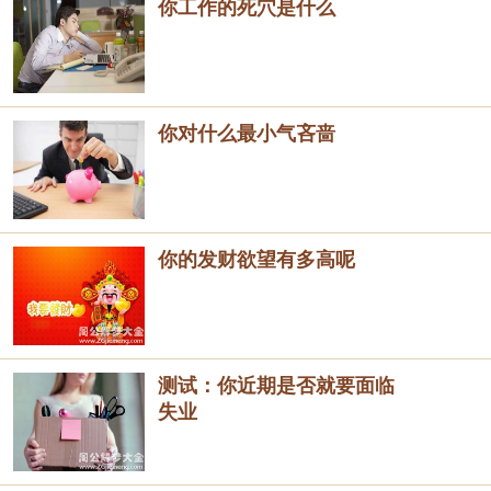
你工作的死穴是什么
你对什么最小气吝啬
你的发财欲望有多高呢
测试：你近期是否就要面临
失业