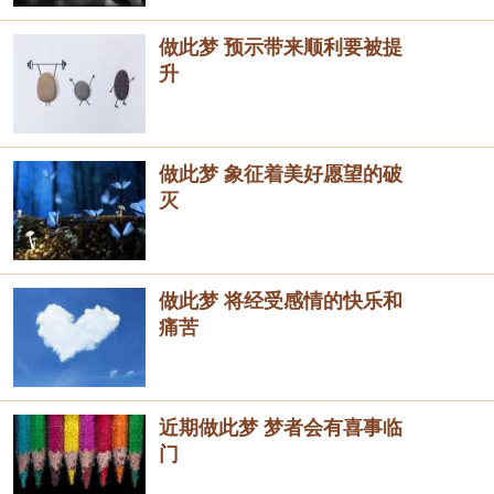
做此梦 预示带来顺利要被提
升
做此梦 象征着美好愿望的破
灭
做此梦 将经受感情的快乐和
痛苦
近期做此梦 梦者会有喜事临
门