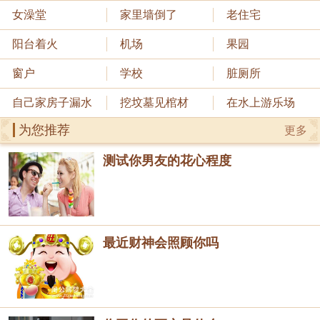
女澡堂
家里墙倒了
老住宅
阳台着火
机场
果园
窗户
学校
脏厕所
自己家房子漏水
挖坟墓见棺材
在水上游乐场
为您推荐
更多
测试你男友的花心程度
最近财神会照顾你吗