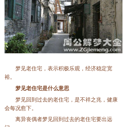
梦见老住宅，表示积极乐观，经济稳定宽
裕。
梦见老住宅是什么意思
梦见回到过去的老住宅，是不祥之兆，健康
会每况愈下。
离异丧偶者梦见回到过去的老住宅要出远