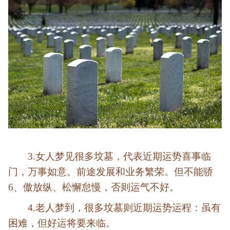
3.女人梦见很多坟墓，代表近期运势喜事临
门，万事如意。前途发展和业务繁荣。但不能骄
6、傲放纵、松懈怠慢，否则运气不好。
4.老人梦到，很多坟墓则近期运势运程：虽有
困难，但好运将要来临。