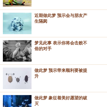
近期做此梦 预示会与朋友产
生隔阂
梦见此事 表示你将会击败不
俗的对手
做此梦 预示带来顺利要被提
升
做此梦 象征着美好愿望的破
灭