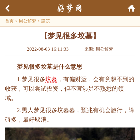
首页
>
周公解梦
>
建筑
【梦见很多坟墓】
2022-08-03 16:11:33
来源: 周公解梦
梦见很多坟墓是什么意思
1.梦见很多
坟墓
，有偏财运，会有意想不到的
收获，可以尝试投资，但不宜涉足不熟悉的领
域。
2.男人梦见很多坟墓墓，预兆有机会旅行，障
碍多，最好取消。