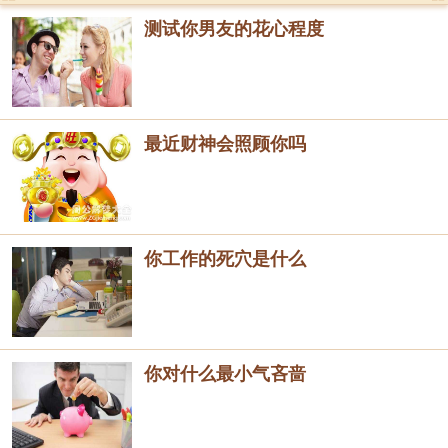
测试你男友的花心程度
最近财神会照顾你吗
你工作的死穴是什么
你对什么最小气吝啬