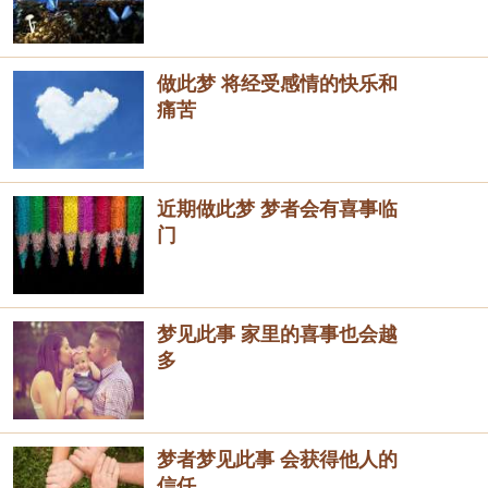
做此梦 将经受感情的快乐和
痛苦
近期做此梦 梦者会有喜事临
门
梦见此事 家里的喜事也会越
多
梦者梦见此事 会获得他人的
信任