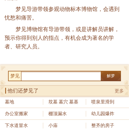
梦见导游带领参观动物标本博物馆，会遇到
忧愁和痛苦。
梦见博物馆有导游带领，或是讲解员讲解，
预示你得到别人的指点，有机会成为著名的学
者、研究人员。
梦见
解梦
他们还梦见了
更多
墓地
坟墓 墓穴 墓基
喷泉里滑到
办公室搬家
棚顶漏水
幼儿园爆炸
下水道冒水
小庙
整齐的房子