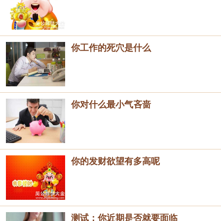
你工作的死穴是什么
你对什么最小气吝啬
你的发财欲望有多高呢
测试：你近期是否就要面临