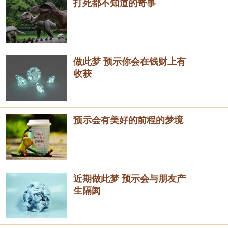
打死都不知道的奇事
做此梦 预示你会在钱财上有
收获
预示会有美好的前程的梦境
近期做此梦 预示会与朋友产
生隔阂