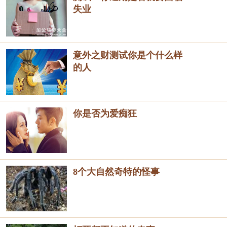
失业
意外之财测试你是个什么样
的人
你是否为爱痴狂
8个大自然奇特的怪事