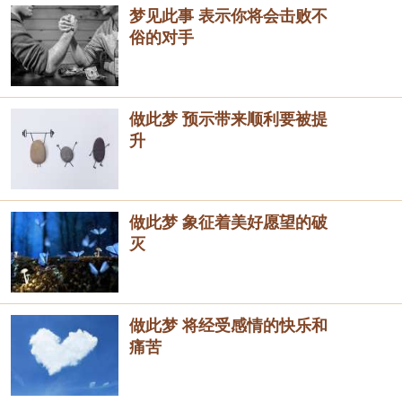
梦见此事 表示你将会击败不
俗的对手
做此梦 预示带来顺利要被提
升
做此梦 象征着美好愿望的破
灭
做此梦 将经受感情的快乐和
痛苦