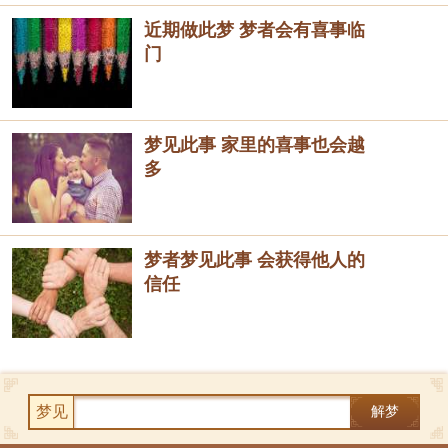
近期做此梦 梦者会有喜事临
门
梦见此事 家里的喜事也会越
多
梦者梦见此事 会获得他人的
信任
梦见
解梦