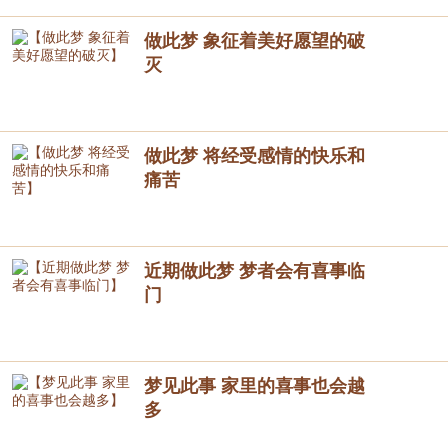
做此梦 象征着美好愿望的破
灭
做此梦 将经受感情的快乐和
痛苦
近期做此梦 梦者会有喜事临
门
梦见此事 家里的喜事也会越
多