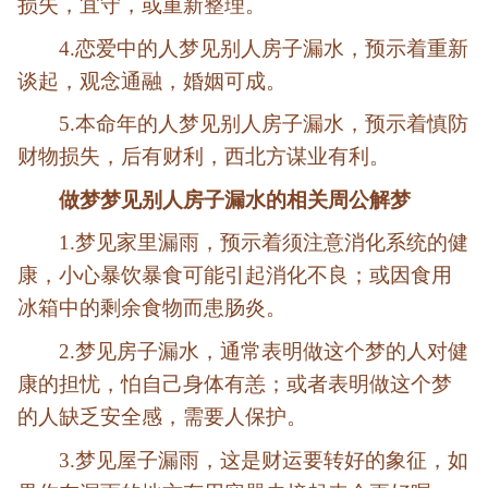
损失，宜守，或重新整理。
4.恋爱中的人梦见别人房子漏水，预示着重新
谈起，观念通融，婚姻可成。
5.本命年的人梦见别人房子漏水，预示着慎防
财物损失，后有财利，西北方谋业有利。
做梦梦见别人房子漏水的相关周公解梦
1.梦见家里漏雨，预示着须注意消化系统的健
康，小心暴饮暴食可能引起消化不良；或因食用
冰箱中的剩余食物而患肠炎。
2.梦见房子漏水，通常表明做这个梦的人对健
康的担忧，怕自己身体有恙；或者表明做这个梦
的人缺乏安全感，需要人保护。
3.梦见屋子漏雨，这是财运要转好的象征，如