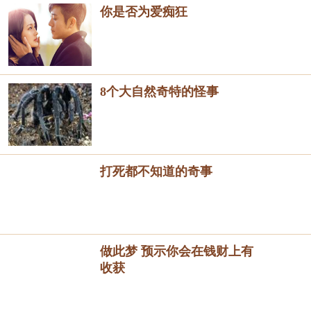
你是否为爱痴狂
8个大自然奇特的怪事
打死都不知道的奇事
做此梦 预示你会在钱财上有
收获