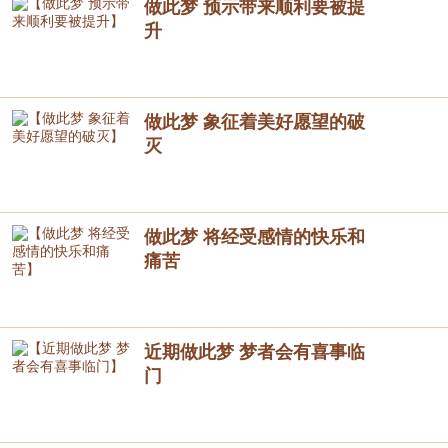
做此梦 预示带来顺利要被提
升
做此梦 象征着美好愿望的破
灭
做此梦 将经受感情的快乐和
痛苦
近期做此梦 梦者会有喜事临
门