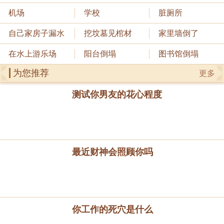
机场
学校
脏厕所
自己家房子漏水
挖坟墓见棺材
家里墙倒了
在水上游乐场
阳台倒塌
图书馆倒塌
为您推荐
更多
测试你男友的花心程度
最近财神会照顾你吗
你工作的死穴是什么