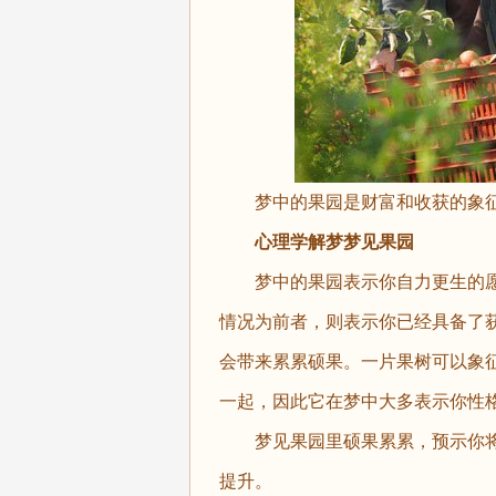
梦中的果园是财富和收获的象征
心理学解梦梦见果园
梦中的果园表示你自力更生的愿
情况为前者，则表示你已经具备了
会带来累累硕果。一片果树可以象
一起，因此它在梦中大多表示你性
梦见果园里硕果累累，预示你将
提升。