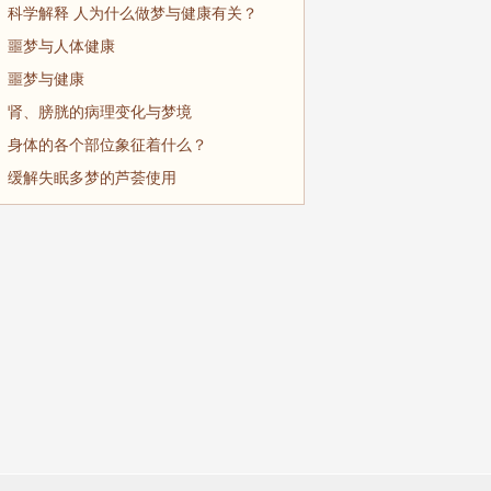
科学解释 人为什么做梦与健康有关？
噩梦与人体健康
噩梦与健康
肾、膀胱的病理变化与梦境
身体的各个部位象征着什么？
缓解失眠多梦的芦荟使用