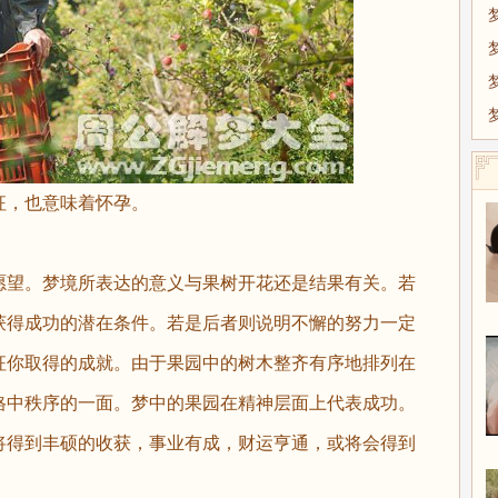
，也意味着怀孕。
望。梦境所表达的意义与果树开花还是结果有关。若
获得成功的潜在条件。若是后者则说明不懈的努力一定
征你取得的成就。由于果园中的树木整齐有序地排列在
格中秩序的一面。梦中的果园在精神层面上代表成功。
得到丰硕的收获，事业有成，财运亨通，或将会得到