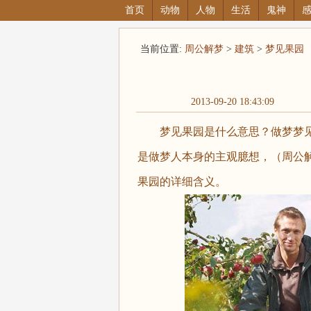
首页
动物
人物
生活
鬼神
当前位置:
周公解梦
>
建筑
>
梦见果园
2013-09-20 18:43:09
梦见果园是什么意思？做梦梦见
是做梦人本身的主观臆想，（周公解梦大全
果园的详细含义。