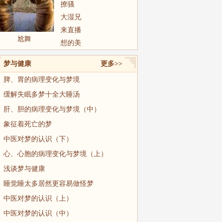
撩骚
大湿兄
来直播
尬舞
想的美
梦与健康
更多>>
脾、胃的病理变化与梦境
缓解失眠多梦十全大睡汤
肝、胆的病理变化与梦境（中）
象征着死亡的梦
中医对梦的认识（下）
心、心胞的病理变化与梦境（上）
浅谈梦与健康
睡觉睡太多居然更容易做怪梦
中医对梦的认识（上）
中医对梦的认识（中）