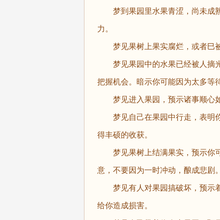
梦到果园里水果青涩，尚未成熟
力。
梦见果树上果实腐烂，或者巳被
梦见果园中的水果已经被人摘光
把握机会。暗示你可能因为太多等
梦见进入果园，预示诸事顺心如
梦见自己在果园中行走，表明你个
得丰硕的收获。
梦见果树上结满果实，预示你可
意，不要因为一时冲动，酿成悲剧
梦见有人对果园搞破坏，预示着
给你造成损害。