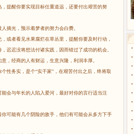
，提醒你要实现目标任重道远，还要付出艰苦的努
人摘光，预示着梦者的努力会白费。
，或者看见水果腐烂在草丛里，提醒你要及时行动，
待，迟迟没将想法付诸实践，因而错过了成功的机会。
意，经商的人有财运，生意兴隆，利润丰厚。
性务实，是个“实干家”，在艰苦付出之后，终将取
能会与年长的人陷入爱河，最好对你的言行适当注
。
你可能有几个阴险的敌手，他们有可能会从多方下手