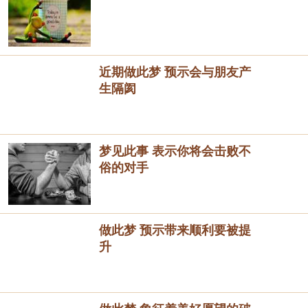
近期做此梦 预示会与朋友产
生隔阂
梦见此事 表示你将会击败不
俗的对手
做此梦 预示带来顺利要被提
升