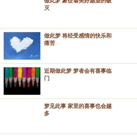
做此梦 象征着美好愿望的破
灭
做此梦 将经受感情的快乐和
痛苦
近期做此梦 梦者会有喜事临
门
梦见此事 家里的喜事也会越
多