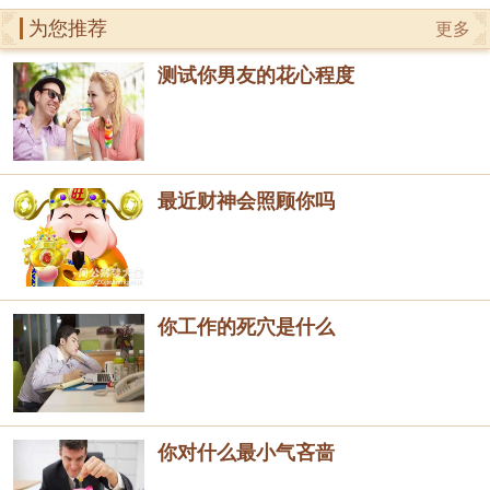
为您推荐
更多
测试你男友的花心程度
最近财神会照顾你吗
你工作的死穴是什么
你对什么最小气吝啬