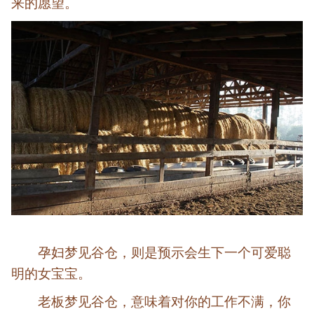
来的愿望。
孕妇梦见谷仓，则是预示会生下一个可爱聪
明的女宝宝。
老板梦见谷仓，意味着对你的工作不满，你