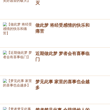
灭
做此梦 将经受感情的快乐和
痛苦
近期做此梦 梦者会有喜事临
门
梦见此事 家里的喜事也会越
多