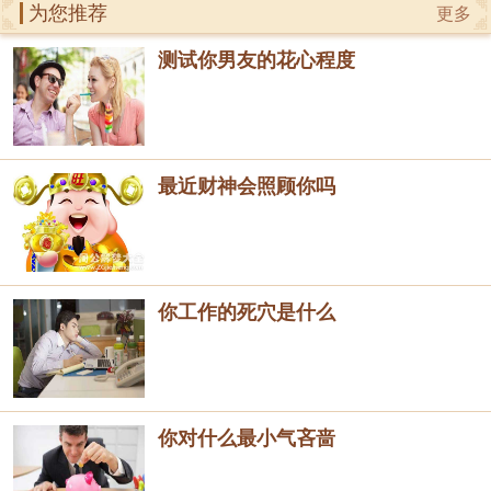
为您推荐
更多
测试你男友的花心程度
最近财神会照顾你吗
你工作的死穴是什么
你对什么最小气吝啬