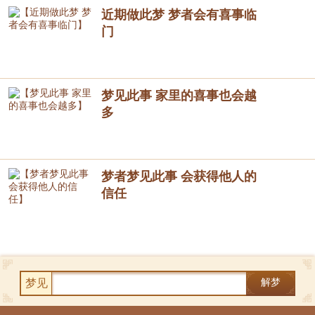
近期做此梦 梦者会有喜事临
门
梦见此事 家里的喜事也会越
多
梦者梦见此事 会获得他人的
信任
梦见
解梦