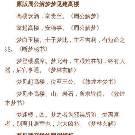
原版周公解梦梦见建高楼
高楼饮酒，富贵至。《周公解梦》
家起高楼，安稳事。《周公解梦》
梦白玉楼。士子梦此，主不吉利，有短命之
兆。《断梦秘书》
梦登楼赐席。梦此者，主艰难在初，终有大
器，后官亨通。《梦林玄解》
梦见起髙楼，位至三公。《敦煌本梦书》
梦见坐高楼、山、岩石，所求皆得。《敦煌
本梦书》
梦迷楼，凶。梦之者为邪祟所陷。梦离宫
者，别离其居室也，此大凶兆。《梦林玄解》