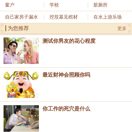
窗户
学校
脏厕所
自己家房子漏水
挖坟墓见棺材
在水上游乐场
为您推荐
更多
测试你男友的花心程度
最近财神会照顾你吗
你工作的死穴是什么