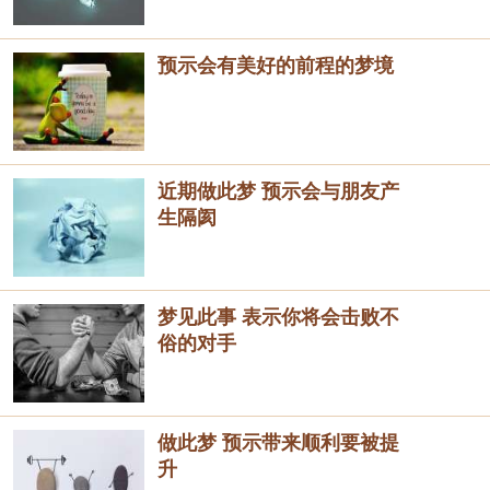
预示会有美好的前程的梦境
近期做此梦 预示会与朋友产
生隔阂
梦见此事 表示你将会击败不
俗的对手
做此梦 预示带来顺利要被提
升