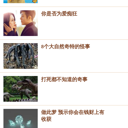
你是否为爱痴狂
8个大自然奇特的怪事
打死都不知道的奇事
做此梦 预示你会在钱财上有
收获