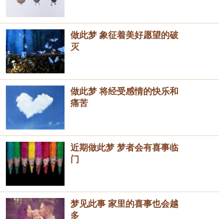
做此梦 象征着美好愿望的破
灭
做此梦 将经受感情的快乐和
痛苦
近期做此梦 梦者会有喜事临
门
梦见此事 家里的喜事也会越
多