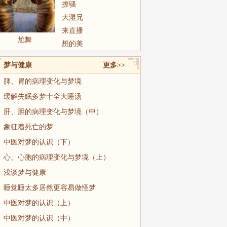
撩骚
大湿兄
来直播
尬舞
想的美
梦与健康
更多>>
脾、胃的病理变化与梦境
缓解失眠多梦十全大睡汤
肝、胆的病理变化与梦境（中）
象征着死亡的梦
中医对梦的认识（下）
心、心胞的病理变化与梦境（上）
浅谈梦与健康
睡觉睡太多居然更容易做怪梦
中医对梦的认识（上）
中医对梦的认识（中）