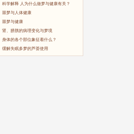
科学解释 人为什么做梦与健康有关？
噩梦与人体健康
噩梦与健康
肾、膀胱的病理变化与梦境
身体的各个部位象征着什么？
缓解失眠多梦的芦荟使用