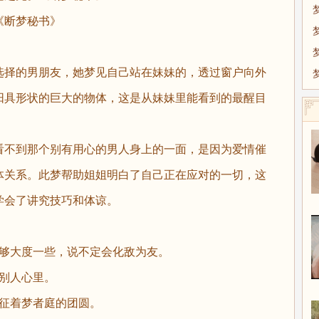
《断梦秘书》
选择的男朋友，她梦见自己站在妹妹的，透过窗户向外
阳具形状的巨大的物体，这是从妹妹里能看到的最醒目
看不到那个别有用心的男人身上的一面，是因为爱情催
体关系。此梦帮助姐姐明白了自己正在应对的一切，这
学会了讲究技巧和体谅。
能够大度一些，说不定会化敌为友。
别人心里。
象征着梦者庭的团圆。