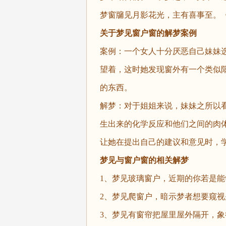
梦窗牖见月影花光，主有喜事至。
关于梦见窗户窗的解梦案例
案例：一个女人十分厌恶自己妹妹
望着，这时她发现窗外有一个类似
的东西。
解梦：对于姐姐来说，妹妹之所以
生出来的化学反应和他们之间的肉
让她在提出自己的建议和意见时，
梦见与窗户窗的相关解梦
1、梦见玻璃窗户，近期的你若是
2、梦见爬窗户，暗示梦者想要窥视
3、梦见有窗帘把屋里屋外隔开，