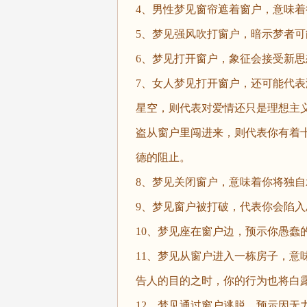
4、男性梦见窗帘遮着窗户，意味
5、梦见强风吹打窗户，暗示梦者
6、梦见打开窗户，象征会接受新
7、女人梦见打开窗户，还可能代
星空，则代表对爱情还只是理想主
盗从窗户里闯进来，则代表你有着
德的阻止。
8、梦见关闭窗户，意味着你将独
9、梦见窗户被打破，代表你会陷
10、梦见座在窗户边，预示你愚蠢
11、梦见从窗户进入一栋房子，意
告人的目的之时，你的行为也将白
12、梦见通过窗户逃脱，预示因无